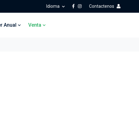
Idioma
Contactenos
er Anual
Venta